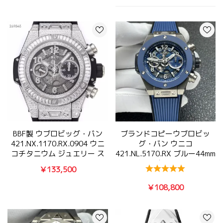
BBF製 ウブロビッグ・バン
ブランドコピーウブロビッ
421.NX.1170.RX.0904 ウニ
グ・バン ウニコ
コチタニウム ジュエリー ス
421.NL.5170.RX ブルー44mm
ーパーコピー時計
高級時計
￥133,500
￥108,800