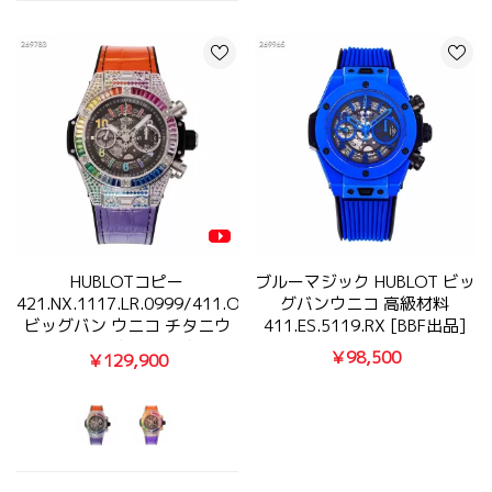
HUBLOTコピー
ブルーマジック HUBLOT ビッ
421.NX.1117.LR.0999/411.OX.9910.LR.0999
グバンウニコ 高級材料
ビッグバン ウニコ チタニウ
411.ES.5119.RX [BBF出品]
ム レインボー【BBF製】
￥98,500
￥129,900