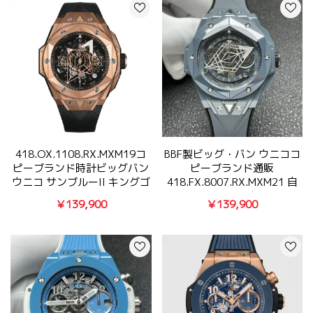
418.OX.1108.RX.MXM19コ
BBF製ビッグ・バン ウニココ
ピーブランド時計ビッグバン
ピーブランド通販
ウニコ サンブルーII キングゴ
418.FX.8007.RX.MXM21 自
ールド 【BBF】
動巻き1240高級材料
￥139,900
￥139,900