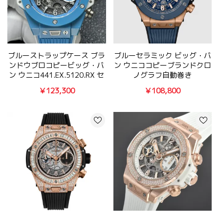
ブルーストラップケース ブラ
ブルーセラミック ビッグ・バ
ンドウブロコピービッグ・バ
ン ウニココピーブランドクロ
ン ウニコ441.EX.5120.RX セ
ノグラフ自動巻き
ラミック42㎜
421.OL.5180.RX
￥123,300
￥108,800