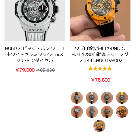
HUBLOTビッグ・バン ウニコ
ウブロ激安独自のUNICO
ホワイトセラミック42mmス
HUB 1280自動巻きクロノグ
ケルトンダイヤル
ラフ441.HUO198002
411.HX.1170.RX
￥79,000
￥83,600
￥78,800