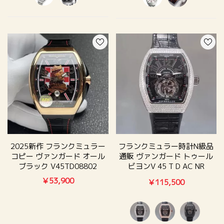
2025新作 フランクミュラー
フランクミュラー時計N級品
コピー ヴァンガード オール
通販 ヴァンガード トゥール
ブラック V45TD08802
ビヨンV 45 T D AC NR
(NR.NR.AC)
￥53,900
￥115,500