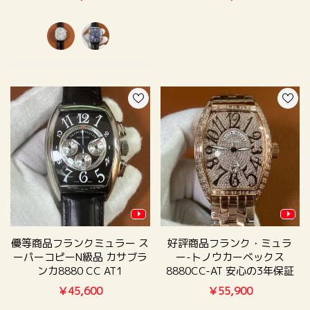
優等商品フランクミュラー ス
好評商品フランク・ミュラ
ーパーコピーN級品 カサブラ
ー-トノウカーベックス
ンカ8880 CC AT1
8880CC-AT 安心の3年保証
￥45,600
￥55,900