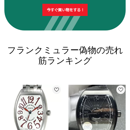
今すぐ買い物をする !
フランクミュラー偽物の売れ
筋ランキング