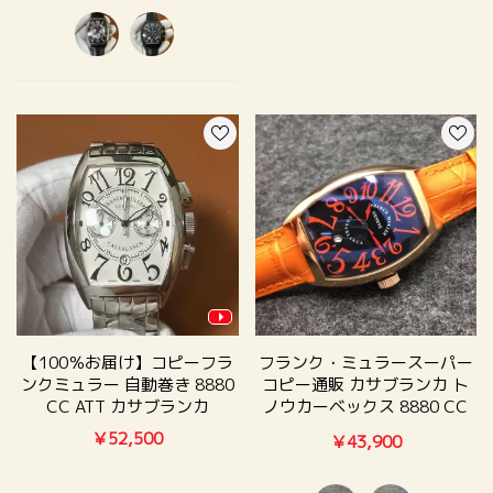
【100％お届け】コピーフラ
フランク・ミュラースーパー
ンクミュラー 自動巻き 8880
コピー通販 カサブランカ ト
CC ATT カサブランカ
ノウカーベックス 8880 CC
AT
￥52,500
￥43,900