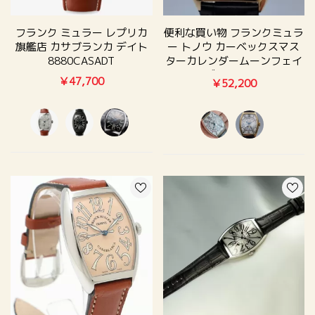
フランク ミュラー レプリカ
便利な買い物 フランクミュラ
旗艦店 カサブランカ デイト
ー トノウ カーベックスマス
8880CASADT
ターカレンダームーンフェイ
ズ6850MCL
￥47,700
￥52,200