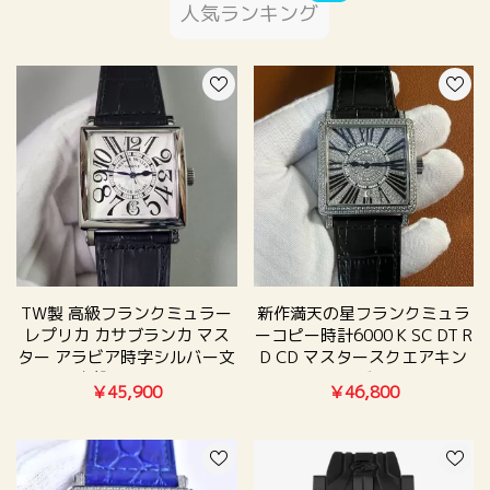
人気ランキング
TW製 高級フランクミュラー
新作満天の星フランクミュラ
レプリカ カサブランカ マス
ーコピー時計6000 K SC DT R
ター アラビア時字シルバー文
D CD マスタースクエアキン
字盤T545777
グ
￥45,900
￥46,800