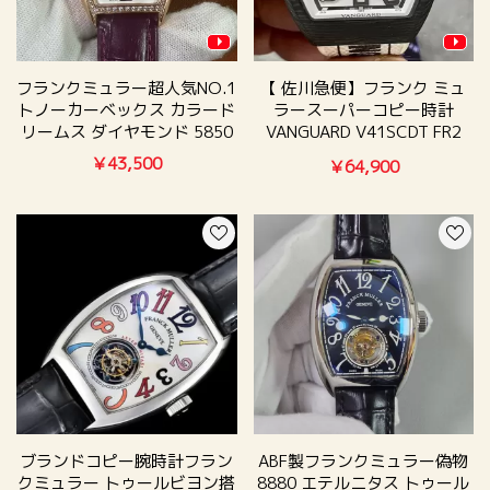
フランクミュラー超人気NO.1
【 佐川急便】フランク ミュ
トノーカーベックス カラード
ラースーパーコピー時計
リームス ダイヤモンド 5850
VANGUARD V41SCDT FR2
CARGFGRNR
￥43,500
￥64,900
ブランドコピー腕時計フラン
ABF製フランクミュラー偽物
クミュラー トゥールビヨン搭
8880 エテルニタス トゥール