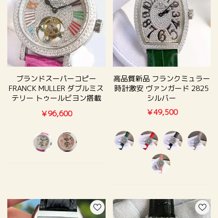
ブランドスーパーコピー
高品質新品 フランクミュラー
FRANCK MULLER ダブルミス
時計激安 ヴァンガード 2825
テリー トゥールビヨン搭載
シルバー
(手巻き) 全面ダイヤ277920
￥49,500
￥96,600