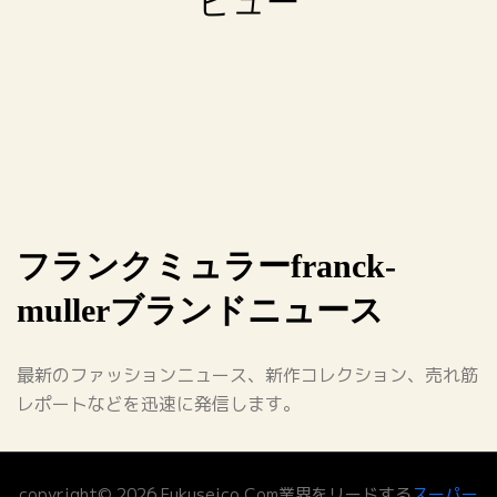
ビュー
フランクミュラーfranck-
mullerブランドニュース
最新のファッションニュース、新作コレクション、売れ筋
レポートなどを迅速に発信します。
copyright© 2026 Fukuseico.Com業界をリードする
スーパー