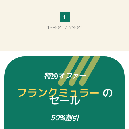
1
1～40件 ⁄ 全40件
特別オファー
フランクミュラー
の
セール
50%割引