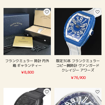
フランクミュラー 時計 内外
限定30本 フランクミュラー
箱 ギャランティー
コピー腕時計 ヴァンガード
クレイジー アワーズ
￥8,800
V45CHJBL GFBLBCB
￥76,900