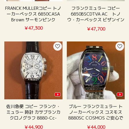
FRANCK MULLERコピー トノ
フランクミュラー コピー
ーカーべックス 6850CASA
6850BSCDTVA AC トノ
Brown サーモンピンク
ウ・カーベックス ビザンイン
デックス アロンジェ
￥47,300
￥47,700
佐川急便 コピー フランク・
ブルー フランクミュラー ト
ミュラー 時計 カサブランカ
ノーカーベックス コスモス
クロノグラフ 8880-Cc-
8880SC COSMOS ご安心で
At001
楽
￥44,900
￥44,000