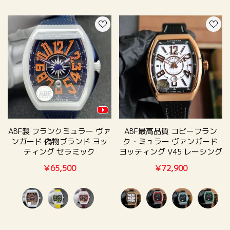
ABF製 フランクミュラー ヴァ
ABF最高品質 コピーフラン
ンガード 偽物ブランド ヨッ
ク・ミュラー ヴァンガード
ティング セラミック
ヨッティング V45 レーシング
V45SCDT RCG
V45SC NA15
￥65,500
￥72,900