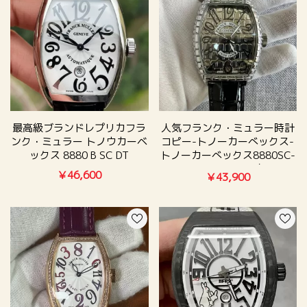
最高級ブランドレプリカフラ
人気フランク・ミュラー時計
ンク・ミュラー トノウカーベ
コピー-トノーカーべックス-
ックス 8880 B SC DT
トノーカーべックス8880SC-
IRON-CRO-新色
￥46,600
￥43,900