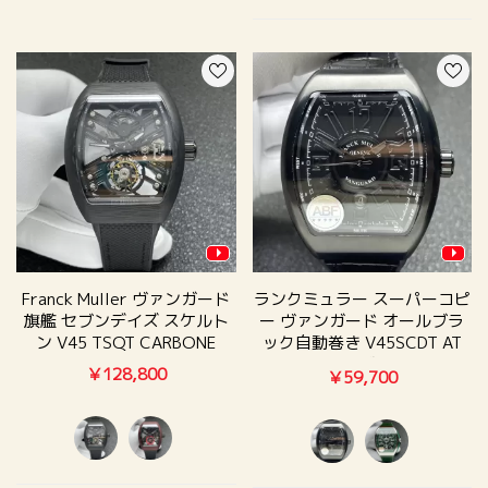
Franck Muller ヴァンガード
ランクミュラー スーパーコピ
旗艦 セブンデイズ スケルト
ー ヴァンガード オールブラ
ン V45 TSQT CARBONE
ック自動巻き V45SCDT AT
ABF製
￥128,800
￥59,700