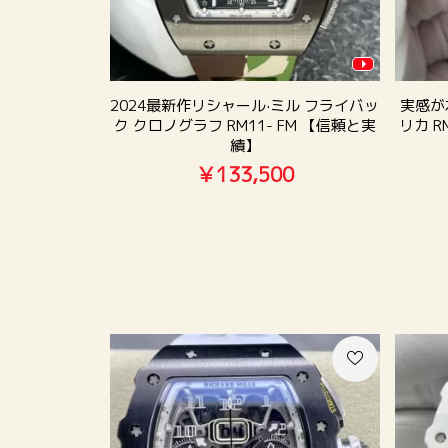
2024最新作リシャール·ミル フライバッ
実感が
ク クロノグラフ RM11- FM 【信頼と実
リカ R
績】
￥133,500