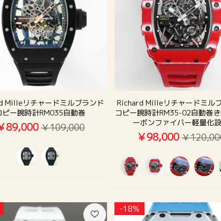
ard Milleリチャードミルブランド
Richard Milleリチャードミ
コピー腕時計RM035自動巻
コピー腕時計RM35-02自動巻き
ーボンファイバー軽量化
￥89,000
￥109,000
￥98,000
￥120,00
-18%