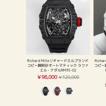
Richard Milleリチャードミルブランド
Rich
コピー腕時計オートマティック ラファ
コピー
エル・ナダルRM35-02
￥98,000
￥120,000