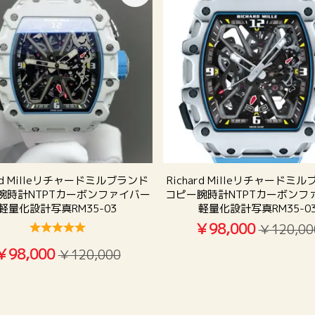
ard Milleリチャードミルブランド
Richard Milleリチャードミ
腕時計NTPTカーボンファイバー
コピー腕時計NTPTカーボンフ
軽量化設計写真RM35-03
軽量化設計写真RM35-0
￥98,000
￥120,00
￥98,000
￥120,000