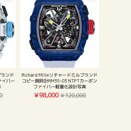
ルブランド
Richard Milleリチャードミルブランド
ァイバー
コピー腕時計RM35-03 NTPTカーボン
3
ファイバー軽量化設計写真
￥98,000
0
￥120,000