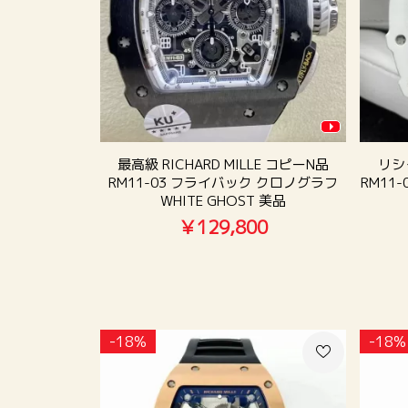
最高級 RICHARD MILLE コピーN品
リシ
RM11-03 フライバック クロノグラフ
RM11
WHITE GHOST 美品
￥129,800
-18%
-18%