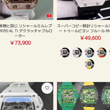
本物と同じ リシャールミルレプ
スーパーコピー時計リシャール
M030 AL TI デクラッチャブルロ
ー トゥールビヨン フルール RM1
ーター
￥49,600
￥73,900