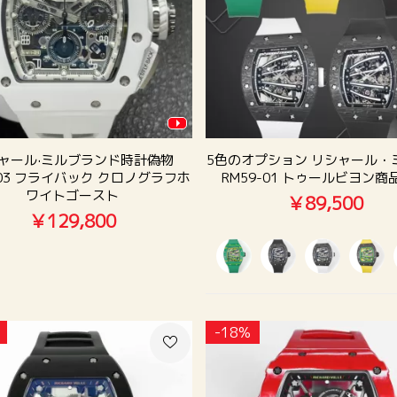
ャール·ミルブランド時計偽物
5色のオプション リシャール・
-03 フライバック クロノグラフホ
RM59-01 トゥールビヨン商
ワイトゴースト
￥89,500
￥129,800
-18%