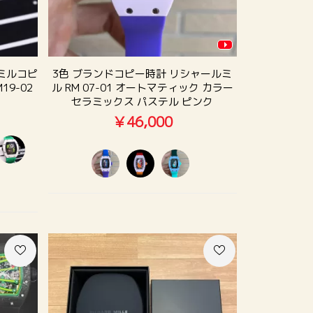
ミルコピ
3色 ブランドコピー時計 リシャールミ
9-02
ル RM 07-01 オートマティック カラー
セラミックス パステル ピンク
￥46,000