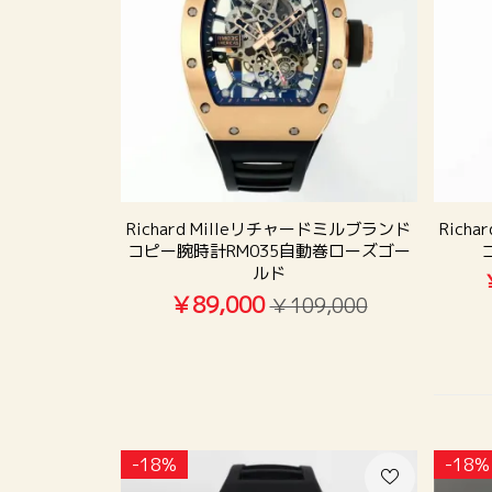
Richard Milleリチャードミルブランド
Rich
コピー腕時計RM035自動巻ローズゴー
ルド
￥89,000
￥109,000
-18%
-18%