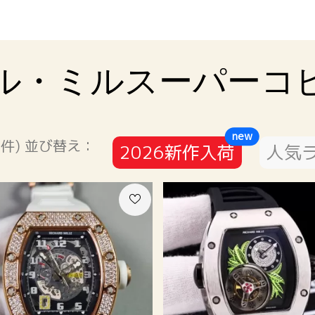
ル・ミルスーパーコ
new
 件) 並び替え：
2026新作入荷
人気