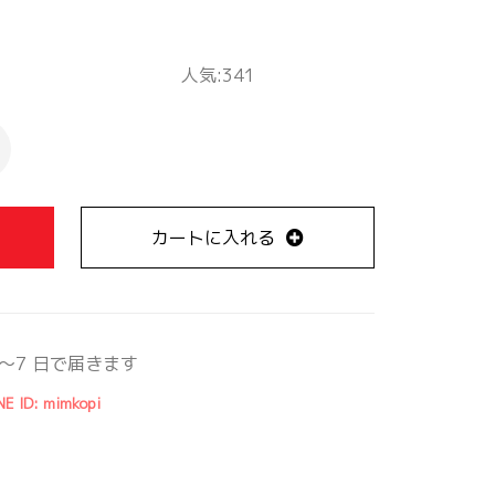
人気:341
カートに入れる
～7 日で届きます
NE ID: mimkopi