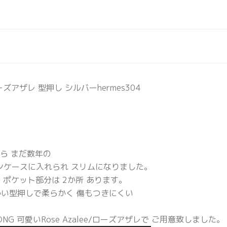
ズアザレ 型押し シルバーhermes304
ら まだ数年の
ンケースに入れられ スリムになりました。
 ポケット部分は 2か所 あります。
い型押しで柔らかく 傷もつきにくい
ONG 可愛いRose Azalee/ローズアザレで ご用意致しました。