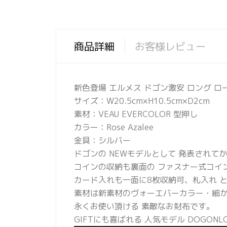
商品詳細
お客様レビュー
新色登場 エルメス ドゴン激安 ロング ロー
サイズ：W20.5cm×H10.5cm×D2cm
素材：VEAU EVERCOLOR 型押し
カラー：Rose Azalee
金具：シルバー
ドゴンの NEWモデルとして 発表されてか
コインの収納も裏面の ファスナー式コイ
カード入れも一面に8枚収納可、札入れ と
素材は新素材のヴォーエバーカラー・細か
永くお使い頂ける 素敵なお財布です。
GIFTにも喜ばれる 人気モデル DOGONL