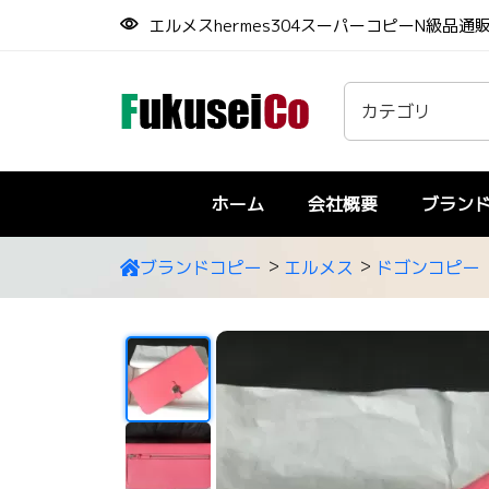
エルメスhermes304スーパーコピーN級品通
ホーム
会社概要
ブラン
ブランドコピー
エルメス
ドゴンコピー