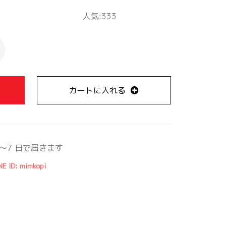
人気:333
カートに入れる
～7 日で届きます
NE ID: mimkopi