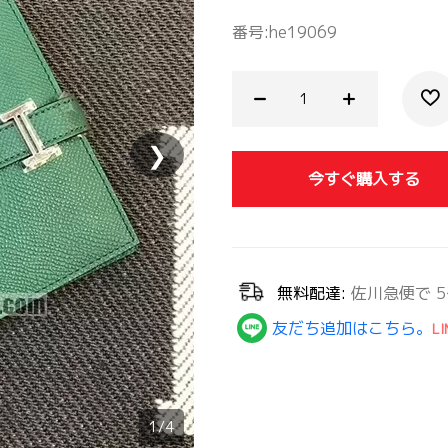
番号:
he19069
❯
今すぐ購入する
無料配達:
佐川急便で 5
友だち追加はこちら。
LI
1/4