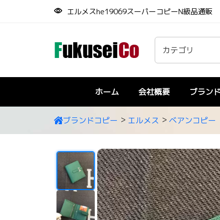
エルメスhe19069スーパーコピーN級品通販
ホーム
会社概要
ブラン
ブランドコピー
エルメス
ベアンコピー