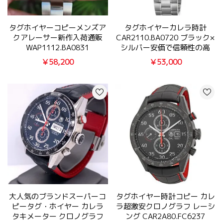
タグホイヤーコピーメンズア
タグホイヤーカレラ時計
クアレーサー新作入荷通販
CAR2110.BA0720 ブラック×
WAP1112.BA0831
シルバー安価で信頼性の高
￥58,200
￥53,000
大人気のブランドスーパーコ
タグホイヤー時計コピー カレ
ピータグ・ホイヤー カレラ
ラ超激安クロノグラフ レーシ
タキメーター クロノグラフ
ング CAR2A80.FC6237