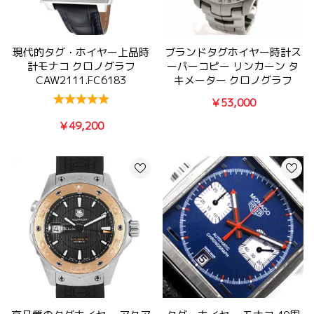
現代的タグ・ホイヤー上品時
ブランドタグホイヤー時計ス
計モナコ クロノグラフ
ーパーコピー リンカーン タ
CAW2111.FC6183
キメーター クロノグラフ
CJF2111 BA0594
￥53,000
￥49,200