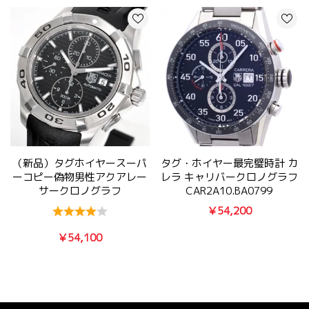
（新品）タグホイヤースーパ
タグ・ホイヤー最完璧時計 カ
ーコピー偽物男性アクアレー
レラ キャリバークロノグラフ
サークロノグラフ
CAR2A10.BA0799
CAP2110.FT6028
￥54,200
￥54,100