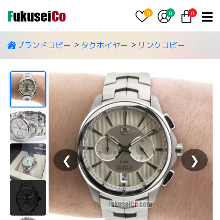
0
0
0
ブランドコピー
タグホイヤー
リンクコピー
❮
❯