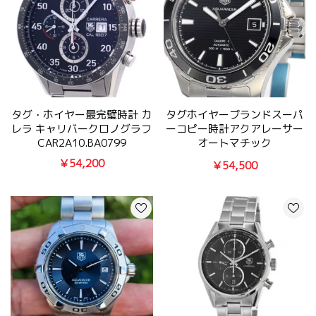
タグ・ホイヤー最完璧時計 カ
タグホイヤーブランドスーパ
レラ キャリバークロノグラフ
ーコピー時計アクアレーサー
CAR2A10.BA0799
オートマチック
WAK2110.BA0830
￥54,200
￥54,500