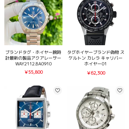
ブランドタグ・ホイヤー腕時
タグホイヤーブランド偽物 ス
計最新の製品アクアレーサー
ケルトン カレラ キャリバー
WAY2112.BA0910
ホイヤー01
CAR2A1Z.FT6044
￥55,800
￥62,300