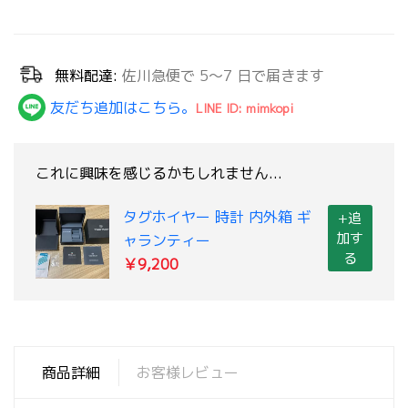
無料配達:
佐川急便で 5～7 日で届きます
友だち追加はこちら。
LINE ID: mimkopi
これに興味を感じるかもしれません...
タグホイヤー 時計 内外箱 ギ
+追
加す
ャランティー
る
￥9,200
商品詳細
お客様レビュー