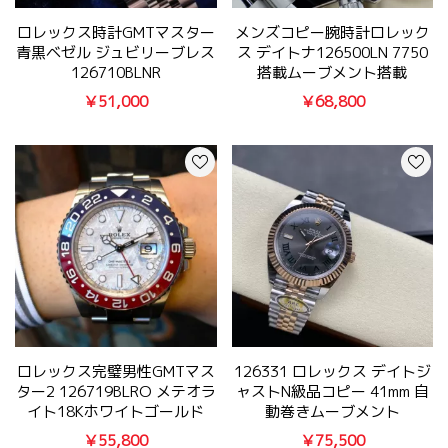
ロレックス時計GMTマスター
メンズコピー腕時計ロレック
青黒ベゼル ジュビリーブレス
ス デイトナ126500LN 7750
126710BLNR
搭載ムーブメント搭載
￥51,000
￥68,800
ロレックス完璧男性GMTマス
126331 ロレックス デイトジ
ター2 126719BLRO メテオラ
ャストN級品コピー 41mm 自
イト18Kホワイトゴールド
動巻きムーブメント
￥55,800
￥75,500