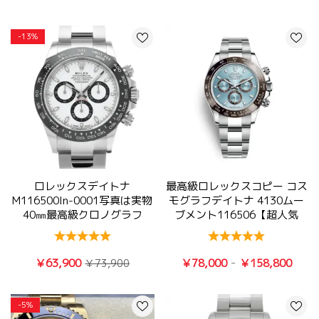
-13%
ロレックスデイトナ
最高級ロレックスコピー コス
M116500ln-0001写真は実物
モグラフデイトナ 4130ムー
40㎜最高級クロノグラフ
ブメント116506【超人気
7750時計
NO.1】
-
￥63,900
￥78,000
￥158,800
￥73,900
-5%