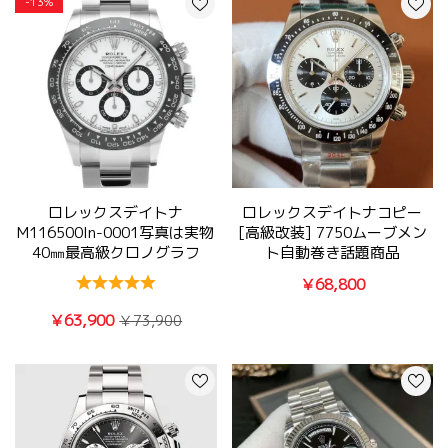
-13%
ロレックスデイトナ
ロレックスデイトナコピー
M116500ln-0001写真は実物
[高級改装] 7750ムーブメン
40㎜最高級クロノグラフ
ト自動巻き話題商品
7750時計
Ref.6263
￥68,800
￥63,900
￥73,900