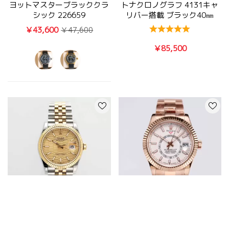
ヨットマスターブラッククラ
トナクロノグラフ 4131キャ
シック 226659
リバー搭載 ブラック40㎜
￥43,600
￥47,600
￥85,500
超人気ロレックススーパーコ
ロレックスコピー時計
ピーブランド デイトジャスト
M326935-0005 スカイドゥ