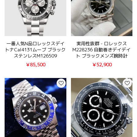
一番人気N品ロレックスデイ
実用性抜群 - ロレックス
トナCal4131ムーブ ブラック
M228236 自動巻きデイデイ
ステンレスM126509
ト ブラックメンズ腕時計
￥85,500
￥52,900