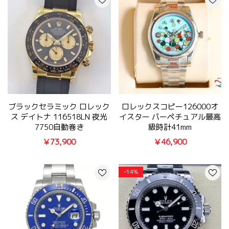
ブラックセラミック ロレック
ロレックスコピー126000オ
ス デイトナ 116518LN 夜光
イスター パーペチュアル最高
7750自動巻き
級時計41mm
￥73,900
￥46,900
-14%