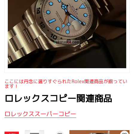
ここには丹念に選りすぐられたrolex関連商品が揃ってい
ます！
ロレックスコピー関連商品
ロレックススーパーコピー