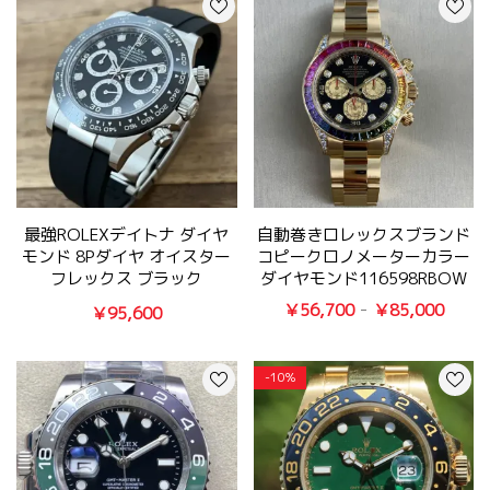
最強ROLEXデイトナ ダイヤ
自動巻きロレックスブランド
モンド 8Pダイヤ オイスター
コピークロノメーターカラー
フレックス ブラック
ダイヤモンド116598RBOW
116519LNG
-
￥56,700
￥85,000
￥95,600
-10%