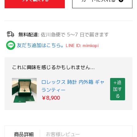
無料配達:
佐川急便で 5～7 日で届きます
友だち追加はこちら。
LINE ID: mimkopi
これに興味を感じるかもしれません...
ロレックス 時計 内外箱 ギャ
+追
加す
ランティー
る
￥8,900
商品詳細
お客様レビュー