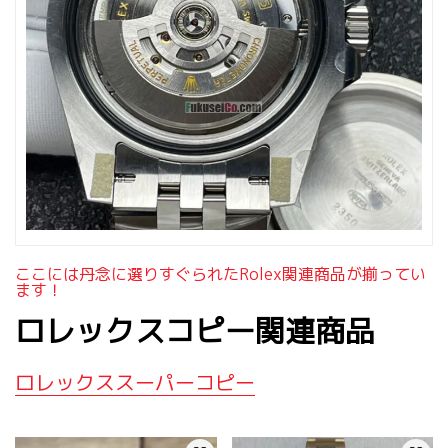
ここには丹念に選りすぐられたrolex関連商品が揃ってい
ます！
ロレックスコピー関連商品
ロレックススーパーコピー