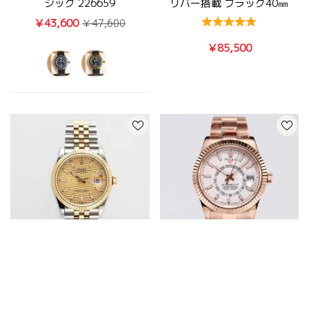
シック 226659
リバー搭載 ブラック40㎜
￥43,600
￥47,600
￥85,500
超人気ロレックススーパーコ
ロレックスコピー時計
ピーブランド デイトジャスト
M326935-0005 スカイドゥ
36mm シャンパンフルーテッ
エラー ホワイト ピンクゴー