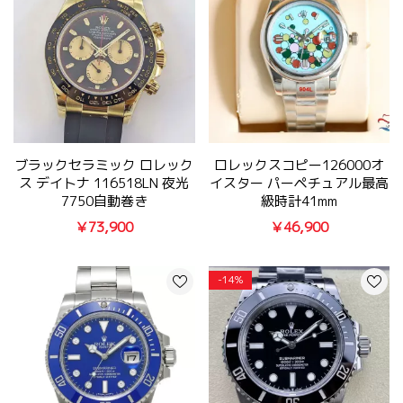
ブラックセラミック ロレック
ロレックスコピー126000オ
ス デイトナ 116518LN 夜光
イスター パーペチュアル最高
7750自動巻き
級時計41mm
￥73,900
￥46,900
-14%