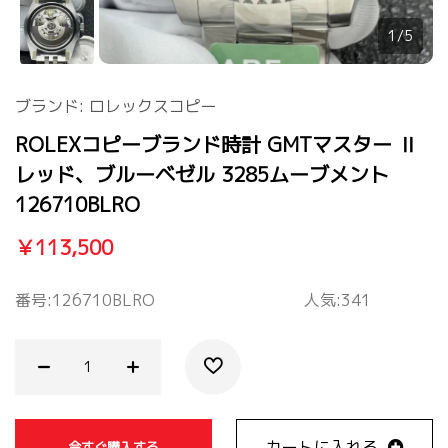
1/5
ブランド:
ロレックスコピー
ROLEXコピーブランド時計 GMTマスター Ⅱ
レッド、ブルーベゼル 3285ムーブメント
126710BLRO
￥113,500
番号:
126710BLRO
人気:341
カートに入れる
今すぐ購入する