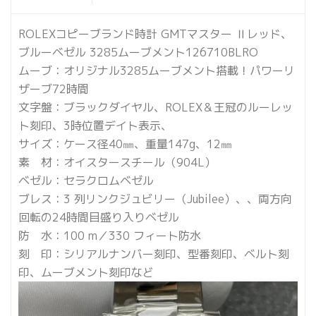
ROLEXコピーブランド時計 GMTマスター Ⅱレッド、
ブルーベゼル 3285ムーブメント126710BLRO
ムーブ：オリジナル3285ムーブメント搭載！パワーリ
ザーブ72時間
文字盤：ブラックダイヤル、ROLEX＆王冠のルーレッ
ト刻印、3時位置デイト表示、
サイズ：ケース径40㎜、重量147g、12㎜
素 材：オイスタースチール（904L）
ベゼル：セラクロムベゼル
ブレス：3 列リンクジュビリー（Jubilee）、、両方向
回転の24時間目盛り入りベゼル
防 水：100 m／330 フィート防水
刻 印：シリアルナンバー刻印、型番刻印、ベルト刻
印、ムーブメント刻印など