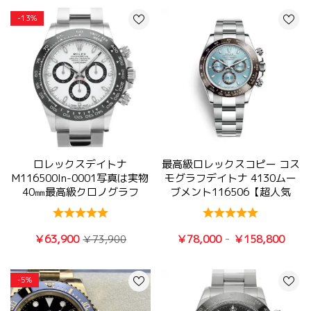
-13%
ロレックスデイトナ
最高級ロレックスコピー コス
M116500ln-0001写真は実物
モグラフデイトナ 4130ムー
40㎜最高級クロノグラフ
ブメント116506【超人気
7750時計
NO.1】
-
￥63,900
￥78,000
￥158,800
￥73,900
-5%