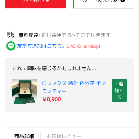
無料配達:
佐川急便で 5～7 日で届きます
友だち追加はこちら。
LINE ID: mimkopi
これに興味を感じるかもしれません...
ロレックス 時計 内外箱 ギャ
+追
加す
ランティー
る
￥8,900
商品詳細
お客様レビュー