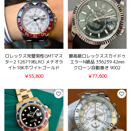
ロレックス完璧男性GMTマス
最高級ロレックススカイドゥ
ター2 126719BLRO メテオラ
エラーN級品 336239 42mm
イト18Kホワイトゴールド
クローン自動巻き 9002
￥55,800
￥77,600