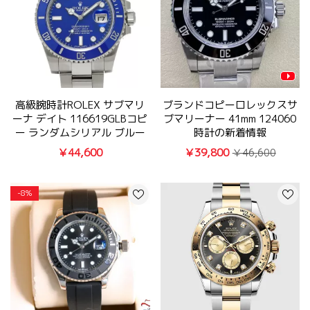
高級腕時計ROLEX サブマリ
ブランドコピーロレックスサ
ーナ デイト 116619GLBコピ
ブマリーナー 41mm 124060
ー ランダムシリアル ブルー
時計の新着情報
￥44,600
￥39,800
￥46,600
-8%