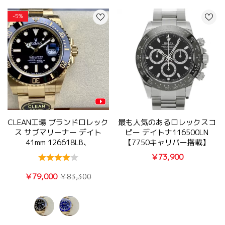
-5%
CLEAN工場 ブランドロレック
最も人気のあるロレックスコ
ス サブマリーナー デイト
ピー デイトナ116500LN
41mm 126618LB、
【7750キャリバー搭載】
126618LN
￥73,900
￥79,000
￥83,300