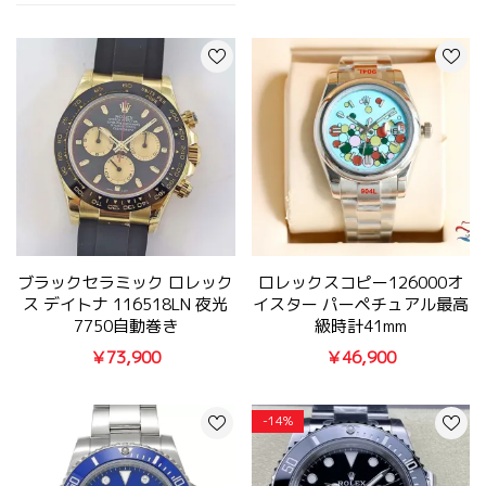
ブラックセラミック ロレック
ロレックスコピー126000オ
ス デイトナ 116518LN 夜光
イスター パーペチュアル最高
7750自動巻き
級時計41mm
￥73,900
￥46,900
-14%