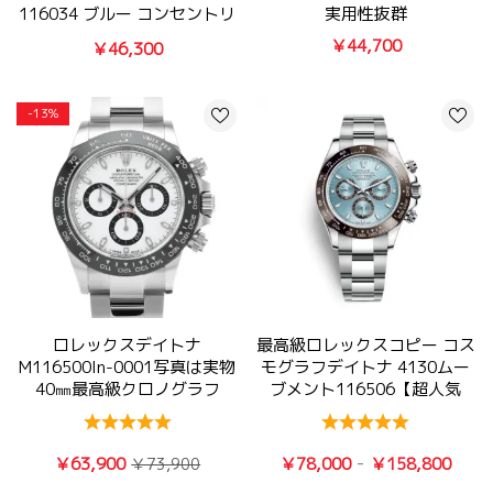
116034 ブルー コンセントリ
実用性抜群
ック
￥44,700
￥46,300
-13%
ロレックスデイトナ
最高級ロレックスコピー コス
M116500ln-0001写真は実物
モグラフデイトナ 4130ムー
40㎜最高級クロノグラフ
ブメント116506【超人気
7750時計
NO.1】
-
￥63,900
￥78,000
￥158,800
￥73,900