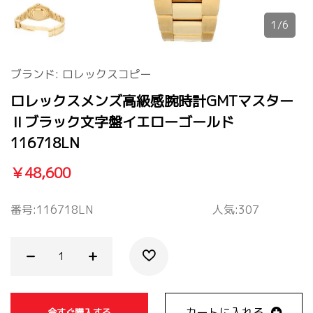
1/6
ブランド:
ロレックスコピー
ロレックスメンズ高級感腕時計GMTマスター
Ⅱブラック文字盤イエローゴールド
116718LN
￥48,600
番号:
116718LN
人気:307
カートに入れる
今すぐ購入する