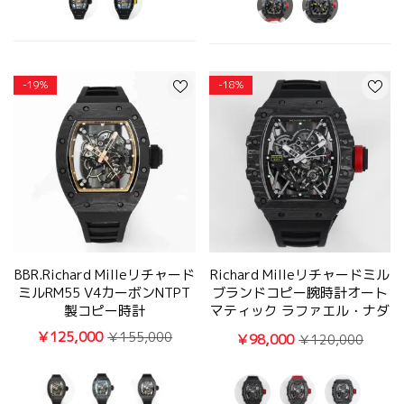
-19%
-18%
BBR.Richard Milleリチャード
Richard Milleリチャードミル
ミルRM55 V4カーボンNTPT
ブランドコピー腕時計オート
製コピー時計
マティック ラファエル・ナダ
ルRM35-02
￥125,000
￥155,000
￥98,000
￥120,000