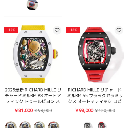
-17%
-18%
2025最新 RICHARD MILLE リ
RICHARD MILLE リチャード
チャードミルRM 88 オートマ
ミルRM 55 ブラックセラミッ
ティック トゥールビヨン ス
クス オートマティック コピ
マイリーコピー腕時計
ー時計
￥81,000
￥98,000
￥98,000
￥120,000