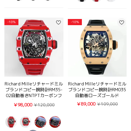
-18%
-18%
Richard Milleリチャードミル
Richard Milleリチャードミル
ブランドコピー腕時計RM35-
ブランドコピー腕時計RM035
02自動巻きNTPTカーボンフ
自動巻ローズゴールド
ァイバー軽量化設計
￥89,000
￥109,000
￥98,000
￥120,000