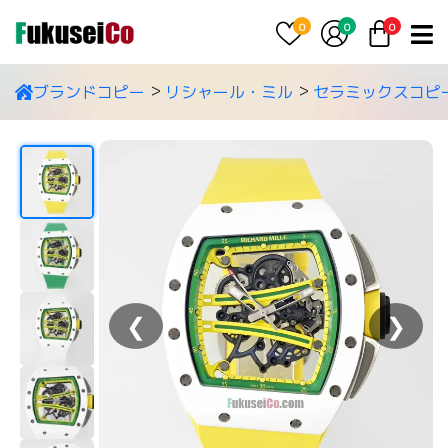
0
0
0
ブランドコピー
リシャール・ミル
セラミックスコピ
❮
❯