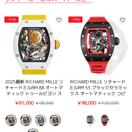
-17%
-18%
2025最新 RICHARD MILLE リ
RICHARD MILLE リチャード
チャードミルRM 88 オートマ
ミルRM 55 ブラックセラミッ
ティック トゥールビヨン ス
クス オートマティック コピ
マイリーコピー腕時計
ー時計
￥81,000
￥98,000
￥98,000
￥120,000