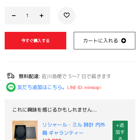
カートに入れる
今すぐ購入する
無料配達:
佐川急便で 5～7 日で届きます
友だち追加はこちら。
LINE ID: mimkopi
これに興味を感じるかもしれません...
リシャール・ミル 時計 内外
+追
加す
箱 ギャランティー
る