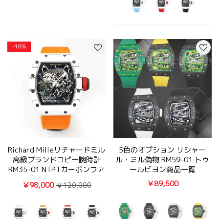
-18%
Richard Milleリチャードミル
5色のオプション リシャー
高級ブランドコピー腕時計
ル・ミル偽物 RM59-01 トゥ
RM35-01 NTPTカーボンファ
ールビヨン商品一覧
イバー軽量化設計写真は実物
￥89,500
￥98,000
￥120,000