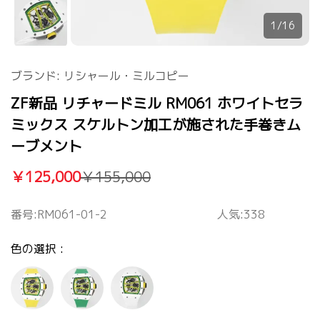
1/16
ブランド:
リシャール・ミルコピー
ZF新品 リチャードミル RM061 ホワイトセラ
ミックス スケルトン加工が施された手巻きム
ーブメント
￥125,000
￥155,000
番号:
RM061-01-2
人気:338
色の選択 :