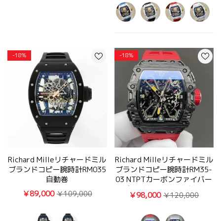
-18%
-18%
Richard Milleリチャードミル
Richard Milleリチャードミル
ブランドコピー腕時計RM035
ブランドコピー腕時計RM35-
自動巻
03 NTPTカーボンファイバー
軽量化設計写真は実物
￥89,000
￥109,000
￥98,000
￥120,000