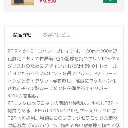
￥9,800
商品詳細
お客様レビュー
ZF RM 61-01 ヨハン・ブレイクは、100mと200m短
距離走において世界第2位の記録を持つオリンピックメ
ダリストのためにデザインされたRM 59-01 トゥール
ビヨンからすべてのヒントを得ています。PVDコーテ
ィングとタイタリット®を施し、高度にスケルトン化
されたチタン製ムーブメントを備えるキャリバー
RMUL2を搭載。
ZFモノクロセラミックの表輪と後殻はいずれもTZP-N
材質である，RM 61-01のベゼルとケースバックには
TZP-Nを採用。強靭なこのブラックセラミックス素材
は低密度（6g/cm3）で、極めて高い耐傷性と極めて低