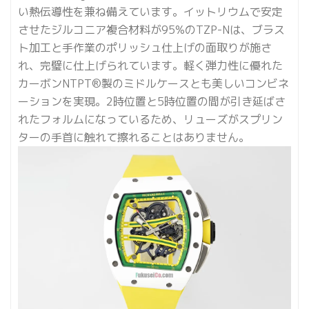
い熱伝導性を兼ね備えています。イットリウムで安定
させたジルコニア複合材料が95%のTZP-Nは、ブラス
ト加工と手作業のポリッシュ仕上げの面取りが施さ
れ、完璧に仕上げられています。軽く弾力性に優れた
カーボンNTPT®製のミドルケースとも美しいコンビネ
ーションを実現。2時位置と5時位置の間が引き延ばさ
れたフォルムになっているため、リューズがスプリン
ターの手首に触れて擦れることはありません。