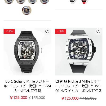
-19%
-19%
BBR.Richard Milleリシャー
ZF新品 Richard Milleリチャ
ル・ミル コピー時計RM55 V4
ードミル コピー時計RM061-
カーボンNTPT製
01 ホワイトカーボンNTPTス
ケルトン加工が施された手巻
￥125,000
￥155,000
￥125,000
￥155,000
きムーブメント