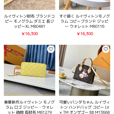
ルイヴィトン財布 ブランドコ
すぐ届く ルイヴィトンモノグ
ピー モノグラム ダミエ 長ジ
ラム コピーブランド ジッピ
ッピーXL M80481
ー ウォレット M80116
￥16,300
￥16,300
春夏新作ルイヴィトン モノグ
可愛いパンダちゃん ルイヴィ
ラム ロゴ ジッピー・ウォレ
トン ハンドバッグ コピー LV
ット 偽物 長財布 M81279
× TM オンザゴー BB M13668