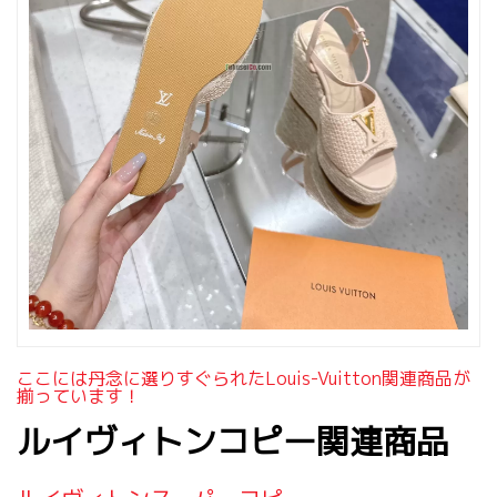
ここには丹念に選りすぐられたlouis-Vuitton関連商品が
揃っています！
ルイヴィトンコピー関連商品