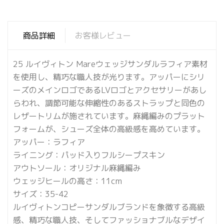
商品詳細
お客様レビュー
25 ルイヴィトン Mareウェッジサンダルラフィア素材
を使用し、精巧な職人技が光ります。アッパーにシリ
ーズのメインロゴであるLVロゴとアクセサリーがあし
らわれ、調節可能な伸縮性のあるストラップと同色の
レザートリムが施されています。麻縄編みのプラット
フォームが、シューズ全体の高級感を高めています。
アッパー：ラフィア
ライニング：パッド入りフルシープスキン
アウトソール：オリジナル麻縄編み
ウェッジヒールの高さ：11cm
サイズ：35-42
ルイヴィトンコピーサンダルブランドを象徴する高級
感、精巧な職人技、そしてファッショナブルなデザイ