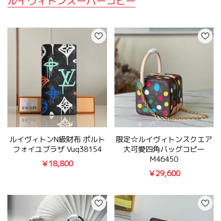
ルイヴィトンスーパーコピー
ルイヴィトンn級財布 ポルト
限定☆ルイヴィトンスクエア
フォイユブラザ Vuq38154
大可愛四角バッグコピー
M46450
￥18,800
￥29,600