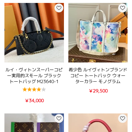
ルイ・ヴィトンスーパーコピ
希少色 ルイヴィトンブランド
ー実用的スモール ブラック
コピー トートバック ウォー
トートバッグ M23640-1
ターカラー モノグラム
M45754
￥29,500
￥34,000