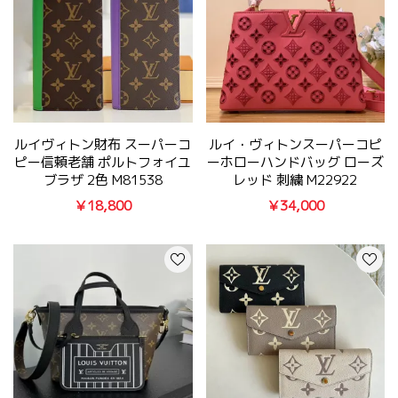
ルイヴィトン財布 スーパーコ
ルイ・ヴィトンスーパーコピ
ピー信頼老舗 ポルトフォイユ
ーホローハンドバッグ ローズ
ブラザ 2色 M81538
レッド 刺繍 M22922
￥18,800
￥34,000