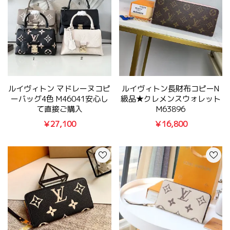
ルイヴィトン マドレーヌコピ
ルイヴィトン長財布コピーN
ーバッグ4色 M46041安心し
級品★クレメンスウォレット
て直接ご購入
M63896
￥27,100
￥16,800