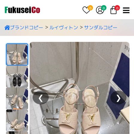
0
0
0
ブランドコピー
ルイヴィトン
サンダルコピー
❮
❯