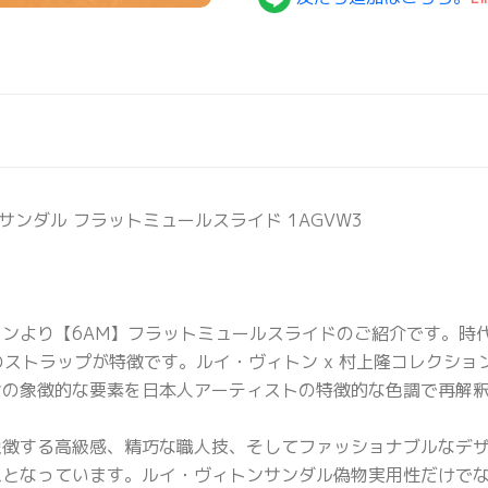
 サンダル フラットミュールスライド 1AGVW3
ンより【6AM】フラットミュールスライドのご紹介です。時
広のストラップが特徴です。ルイ・ヴィトン x 村上隆コレクシ
ンの象徴的な要素を日本人アーティストの特徴的な色調で再解
象徴する高級感、精巧な職人技、そしてファッショナブルなデ
ムとなっています。ルイ・ヴィトンサンダル偽物実用性だけで