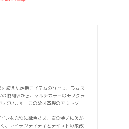
代を超えた定番アイテムのひとつ、ラムス
ョンの復刻版から、マルチカラーのモノグラ
釈しています。この靴は革製のアウトソー
ザインを完璧に融合させ、夏の装いに欠か
なく、アイデンティティとテイストの象徴