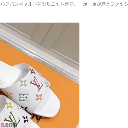
からアバンギャルドなシルエットまで、一足一足が旅とファッ