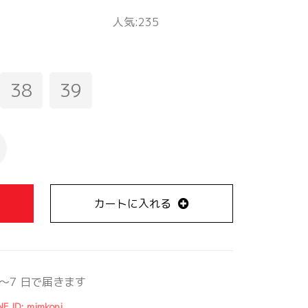
人気:235
38
39
カートに入れる
～7 日で届きます
NE ID: mimkopi