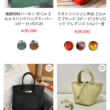
高級材料バーキン 30 Cm エ
スタイリッシュに外出 エルメ
ルメスハンドバッグスーパー
スブランドコピー ピコタンロ
コピー Erz30128
ック クレマンス シルバー金
具he210826046
￥36,000
￥29,500