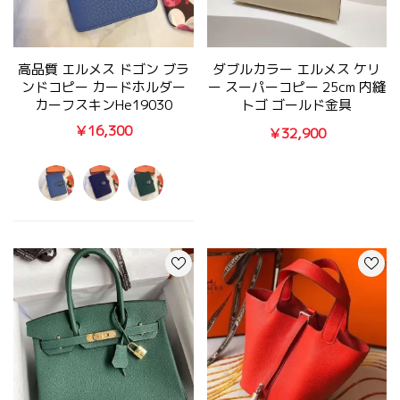
高品質 エルメス ドゴン ブラ
ダブルカラー エルメス ケリ
ンドコピー カードホルダー
ー スーパーコピー 25cm 内縫
カーフスキンhe19030
トゴ ゴールド金具
He210826009
￥16,300
￥32,900