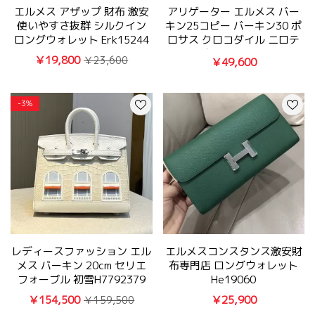
エルメス アザップ 財布 激安
アリゲーター エルメス バー
使いやすさ抜群 シルクイン
キン25コピー バーキン30 ポ
ロングウォレット Erk15244
ロサス クロコダイル ニロテ
ィカス Erb13495
￥19,800
￥23,600
￥49,600
-3%
レディースファッション エル
エルメスコンスタンス激安財
メス バーキン 20cm セリエ
布専門店 ロングウォレット
フォーブル 初雪h7792379
He19060
￥154,500
￥25,900
￥159,500