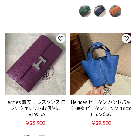
Hermes 激安 コンスタンス ロ
Hermes ピコタン ハンドバッ
ングウォレットお洒落に
グ偽物 ピコタン ロック 18cm
He19053
Eri22666
￥23,900
￥29,500