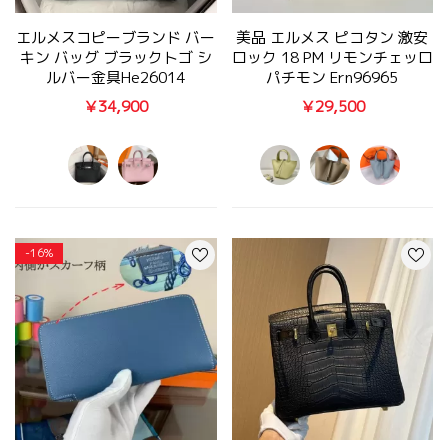
エルメスコピーブランド バー
美品 エルメス ピコタン 激安
キン バッグ ブラックトゴ シ
ロック 18 PM リモンチェッロ
ルバー金具he26014
パチモン Ern96965
￥34,900
￥29,500
-16%