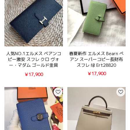
人気NO.1エルメス ベアンコ
春夏新作 エルメス Bearn べ
ピー激安 スフレ クロ ヴォ
アン スーパーコピー長財布
ー・マダム ゴールド金具
スフレ 绿 Ert28820
Erz60174
￥17,900
￥17,900