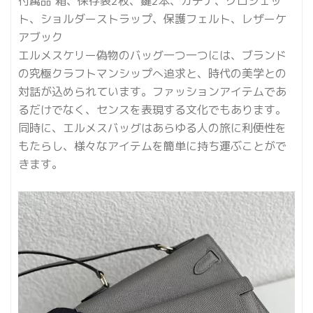
付属品 箱、保存袋2枚、鍵2本、カデナ、クロシェッ
ト、ショルダーストラップ、保護フェルト、レザーケ
アブック
エルメスケリー偽物のバッグ一つ一つには、ブランド
の究極クラフトマンシップへ追求と、時代の美学との
対話が込められています。ファッションアイテムであ
るだけでなく、センスを表現する文化でもあります。
同時に、エルメスバッグはあらゆる人の旅に利便性を
もたらし、様々なアイテムを簡単に持ち運ぶことがで
きます。