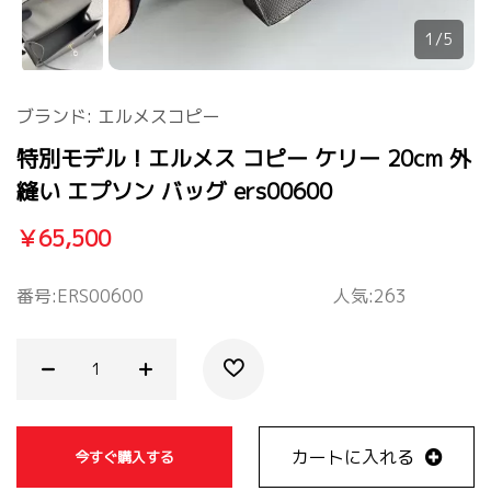
1/5
ブランド:
エルメスコピー
特別モデル！エルメス コピー ケリー 20cm 外
縫い エプソン バッグ ers00600
￥65,500
番号:
ERS00600
人気:263
カートに入れる
今すぐ購入する