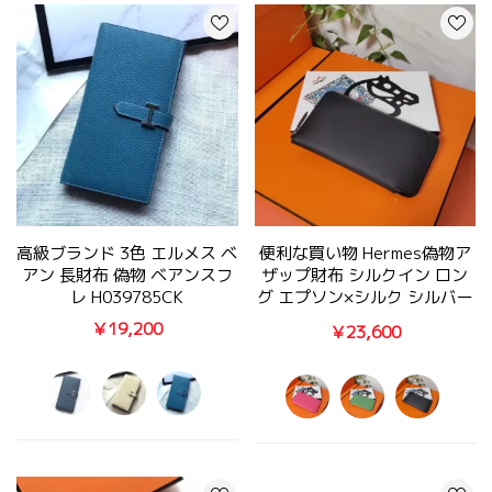
高級ブランド 3色 エルメス ベ
便利な買い物 Hermes偽物ア
アン 長財布 偽物 ベアンスフ
ザップ財布 シルクイン ロン
レ H039785CK
グ エプソン×シルク シルバー
金具he19147
￥19,200
￥23,600