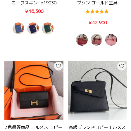
カーフスキンhe19030
プソン ゴールド金具
Eri22679
￥16,300
￥42,900
3色優等商品 エルメス コピー
高級ブランドコピーエルメス