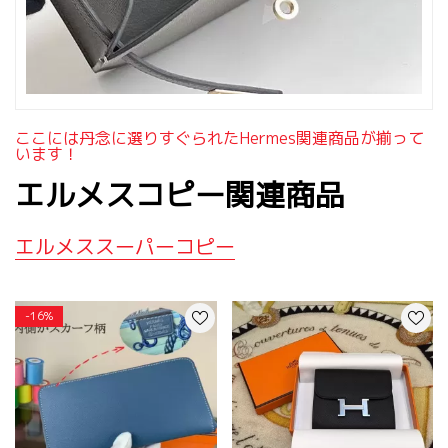
ここには丹念に選りすぐられたhermes関連商品が揃って
います！
エルメスコピー関連商品
エルメススーパーコピー
-16%