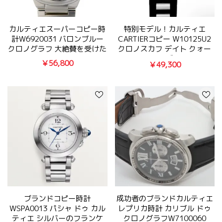
カルティエスーパーコピー時
特別モデル！カルティエ
計W6920031 バロンブルー
CARTIERコピー W10125U2
クロノグラフ 大絶賛を受けた
クロノスカフ デイト クォー
ツ メンズ時計
￥56,800
￥49,300
ブランドコピー時計
成功者のブランドカルティエ
WSPA0013 パシャ ドゥ カル
レプリカ時計 カリブル ドゥ
ティエ シルバーのフランケ
クロノグラフW7100060