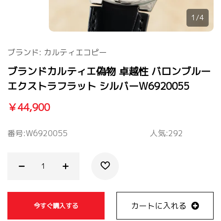
1/4
ブランド:
カルティエコピー
ブランドカルティエ偽物 卓越性 バロンブルー
エクストラフラット シルバーW6920055
￥44,900
番号:
W6920055
人気:292
カートに入れる
今すぐ購入する