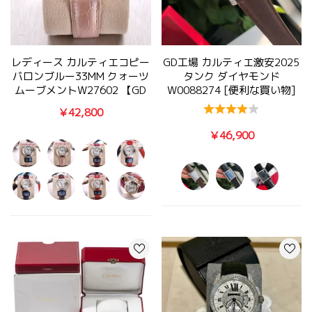
レディース カルティエコピー
GD工場 カルティエ激安2025
バロンブルー33MM クォーツ
タンク ダイヤモンド
ムーブメントw27602 【GD
W0088274 [便利な買い物]
工場出品】
￥42,800
￥46,900