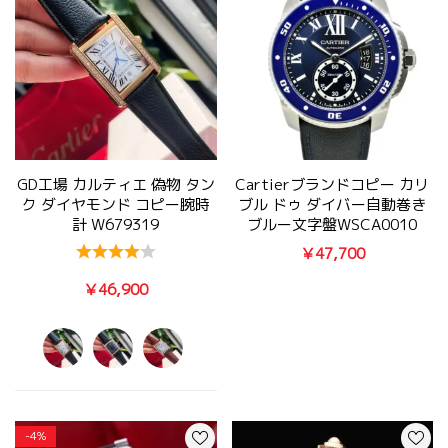
GD工場 カルティエ 偽物 タン
Cartierブランドコピー カリ
ク ダイヤモンド コピー腕時
ブル ドゥ ダイバー自動巻き
計 W679319
ブルー文字盤WSCA0010
￥47,700
￥46,900
-4%