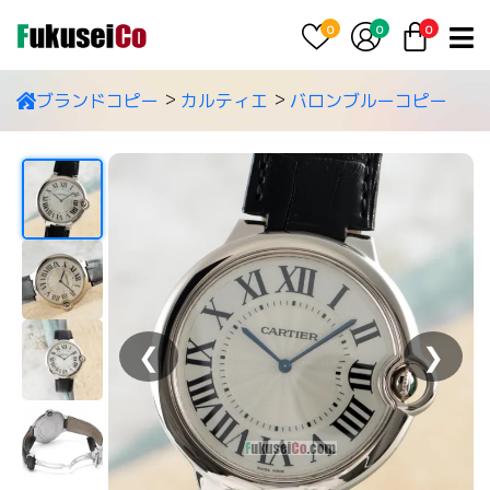
0
0
0
ブランドコピー
カルティエ
バロンブルーコピー
❮
❯