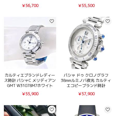
￥56,700
￥55,500
カルティエブランドレディー
パシャ ドゥ クロノグラフ
ス時計 パシャC メリディアン
38mmルミノバ夜光 カルティ
GMT W31078M7ホワイト
エコピーブランド時計
35mm
W31030H3
￥55,900
￥57,900