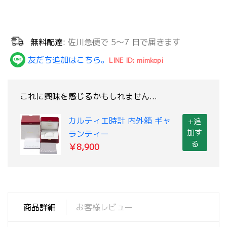
無料配達:
佐川急便で 5～7 日で届きます
友だち追加はこちら。
LINE ID: mimkopi
これに興味を感じるかもしれません...
カルティエ時計 内外箱 ギャ
+追
加す
ランティー
る
￥8,900
商品詳細
お客様レビュー