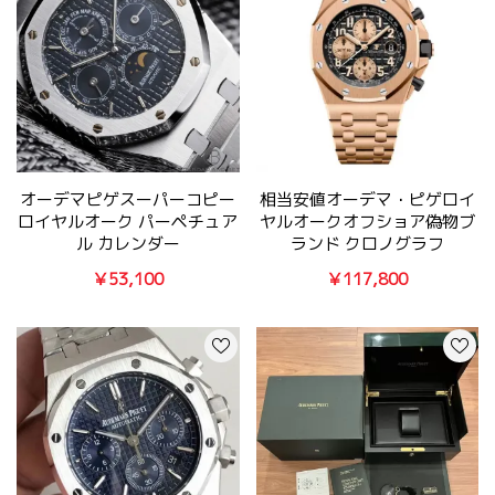
オーデマピゲスーパーコピー
相当安値オーデマ・ピゲロイ
ロイヤルオーク パーペチュア
ヤルオークオフショア偽物ブ
ル カレンダー
ランド クロノグラフ
25820ST.OO.0944ST.04
26470OR.OO.1000OR.03
￥53,100
￥117,800