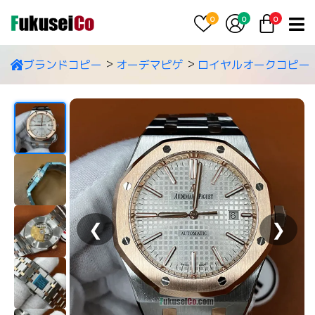
0
0
0
ブランドコピー
オーデマピゲ
ロイヤルオークコピー
❮
❯