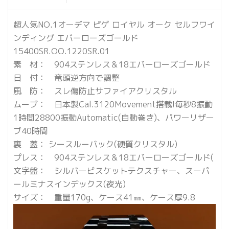
超人気NO.1オーデマ ピゲ ロイヤル オーク セルフワイ
ンディング エバーローズゴールド
15400SR.OO.1220SR.01
素 材： 904ステンレス＆18エバーローズゴールド
日 付： 竜頭逆方向で調整
風 防： スレ傷防止サファイアクリスタル
ムーブ： 日本製Cal.3120Movement搭載!毎秒8振動
1時間28800振動Automatic(自動巻き)、パワーリザー
ブ40時間
裏 蓋： シースルーバック(硬質クリスタル)
プレス： 904ステンレス＆18エバーローズゴールド(
文字盤： シルバービスケットテクスチャー、スーパ
ールミナスインデックス(夜光)
サイズ： 重量170g、ケース41㎜、ケース厚9.8