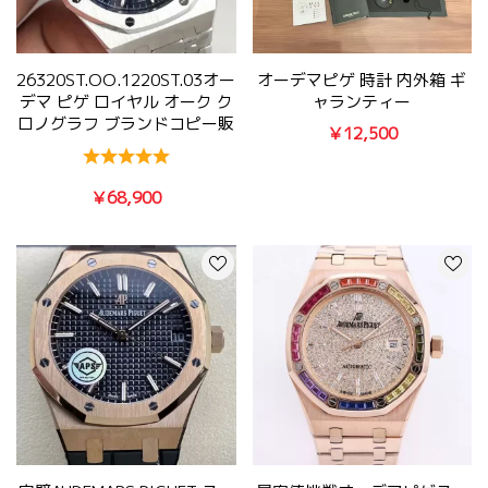
26320ST.OO.1220ST.03オー
オーデマピゲ 時計 内外箱 ギ
デマ ピゲ ロイヤル オーク ク
ャランティー
ロノグラフ ブランドコピー販
￥12,500
売店
￥68,900