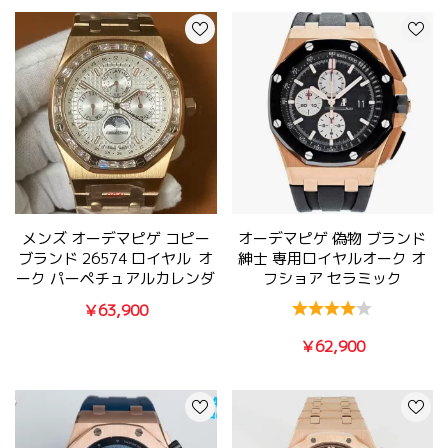
メンズ オーデマピゲ コピー
オーデマピゲ 偽物 ブランド
ブランド 26574 ロイヤル オ
紳士 専用ロイヤルオーク オ
ーク パーペチュアルカレンダ
フショア セラミック
ー
26400RO.OO.A002CA.01
￥63,900
￥62,900