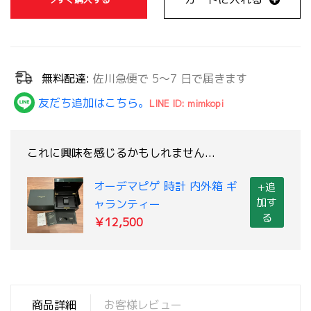
無料配達:
佐川急便で 5～7 日で届きます
友だち追加はこちら。
LINE ID: mimkopi
これに興味を感じるかもしれません...
オーデマピゲ 時計 内外箱 ギ
+追
加す
ャランティー
る
￥12,500
商品詳細
お客様レビュー