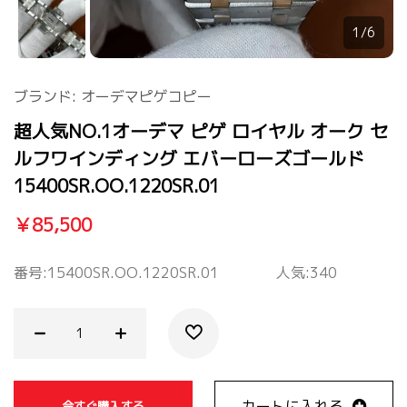
1/6
ブランド:
オーデマピゲコピー
超人気NO.1オーデマ ピゲ ロイヤル オーク セ
ルフワインディング エバーローズゴールド
15400SR.OO.1220SR.01
￥85,500
番号:
15400SR.OO.1220SR.01
人気:340
カートに入れる
今すぐ購入する