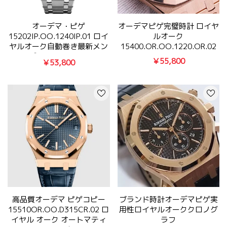
オーデマ・ピゲ
オーデマピゲ完璧時計 ロイヤ
15202IP.OO.1240IP.01 ロイ
ルオーク
ヤルオーク自動巻き最新メン
15400.OR.OO.1220.OR.02
ズN品時計［BF］
￥55,800
￥53,800
高品質オーデマ ピゲコピー
ブランド時計オーデマピゲ実
15510OR.OO.D315CR.02 ロ
用性ロイヤルオーククロノグ
イヤル オーク オートマティ
ラフ